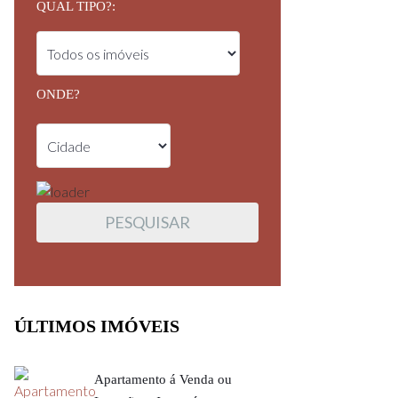
QUAL TIPO?:
ONDE?
ÚLTIMOS IMÓVEIS
Apartamento á Venda ou