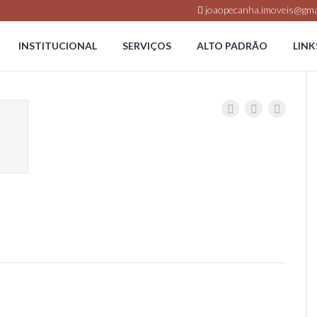
joaopecanha.imoveis@gma
INSTITUCIONAL
SERVIÇOS
ALTO PADRÃO
LINK