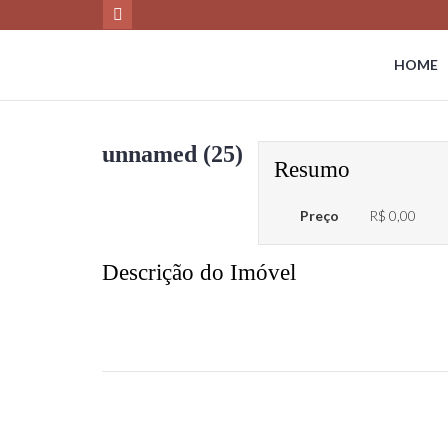
HOME
unnamed (25)
Resumo
Preço
R$ 0,00
Descrição do Imóvel