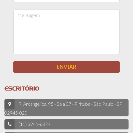
ESCRITÓRIO
R. Arcangélica, 95 - Sala 07 - Pirituba - São Paulo - SP,
02945-020
(11) 3941-8879