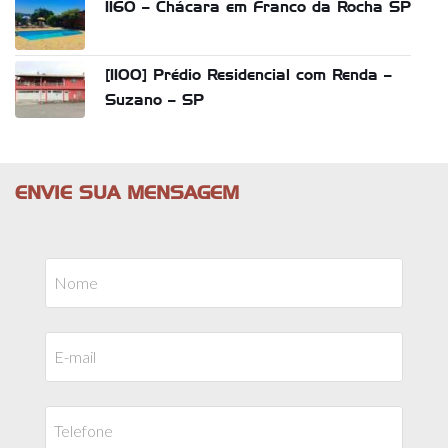
1160 – Chácara em Franco da Rocha SP
[1100] Prédio Residencial com Renda –
Suzano – SP
ENVIE SUA MENSAGEM