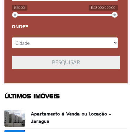
R$0,00
R$3 000 000,00
ONDE?
ÚLTIMOS IMÓVEIS
Apartamento á Venda ou Locação –
Jaraguá