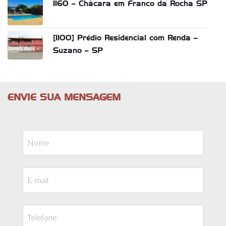
1160 – Chácara em Franco da Rocha SP
[1100] Prédio Residencial com Renda –
Suzano – SP
ENVIE SUA MENSAGEM