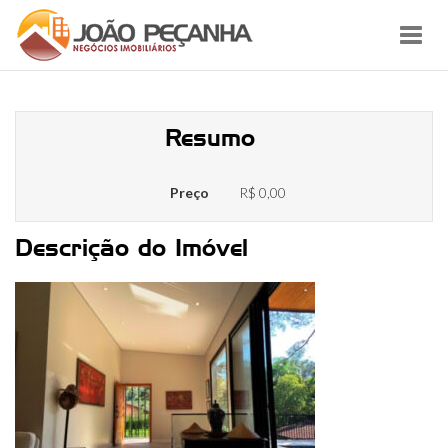
Toggl
navig
unnamed (4)
Resumo
Preço
R$ 0,00
Descrição do Imóvel