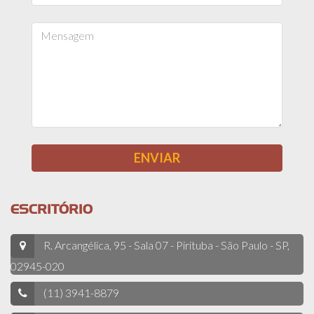
ESCRITÓRIO
R. Arcangélica, 95 - Sala 07 - Pirituba - São Paulo - SP,
02945-020
(11) 3941-8879