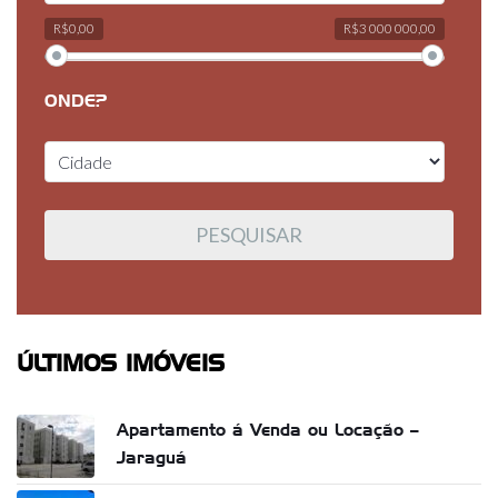
R$0,00
R$3 000 000,00
ONDE?
ÚLTIMOS IMÓVEIS
Apartamento á Venda ou Locação –
Jaraguá