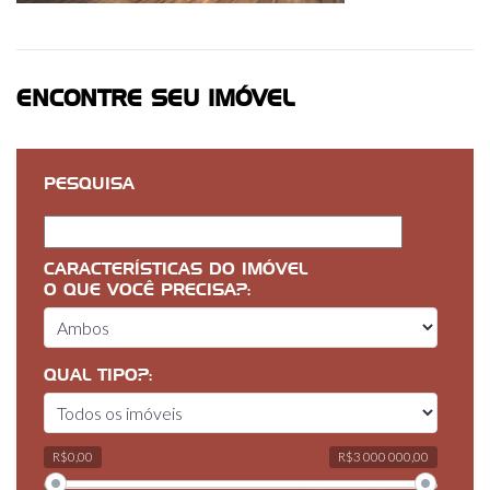
ENCONTRE SEU IMÓVEL
PESQUISA
CARACTERÍSTICAS DO IMÓVEL
O QUE VOCÊ PRECISA?:
QUAL TIPO?:
R$0,00
R$3 000 000,00