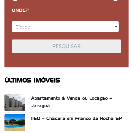
ONDE?
ÚLTIMOS IMÓVEIS
Apartamento á Venda ou Locação –
Jaraguá
1160 – Chácara em Franco da Rocha SP