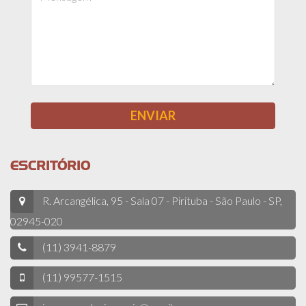
ESCRITÓRIO
R. Arcangélica, 95 - Sala 07 - Pirituba - São Paulo - SP,
02945-020
(11) 3941-8879
(11) 99577-1515