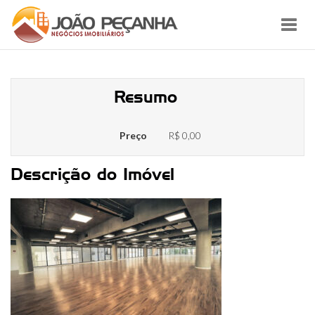
Toggl
navig
unnamed (5)
Resumo
Preço
R$ 0,00
Descrição do Imóvel