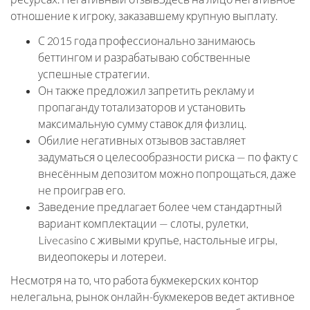
отношение к игроку, заказавшему крупную выплату.
С 2015 года профессионально занимаюсь
беттингом и разрабатываю собственные
успешные стратегии.
Он также предложил запретить рекламу и
пропаганду тотализаторов и установить
максимальную сумму ставок для физлиц.
Обилие негативных отзывов заставляет
задуматься о целесообразности риска — по факту с
внесённым депозитом можно попрощаться, даже
не проиграв его.
Заведение предлагает более чем стандартный
вариант комплектации — слоты, рулетки,
Livecasino с живыми крупье, настольные игры,
видеопокеры и лотереи.
Несмотря на то, что работа букмекерских контор
нелегальна, рынок онлайн-букмекеров ведет активное