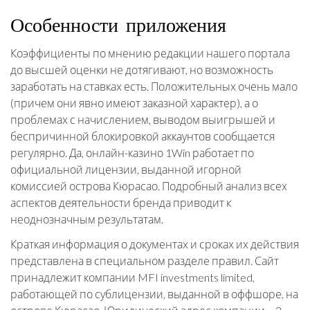
Особенности приложения
Коэффициенты по мнению редакции нашего портала
до высшей оценки не дотягивают, но возможность
заработать на ставках есть. Положительных очень мало
(причем они явно имеют заказной характер), а о
проблемах с начислением, выводом выигрышей и
беспричинной блокировкой аккаунтов сообщается
регулярно. Да, онлайн-казино 1Win работает по
официальной лицензии, выданной игорной
комиссией острова Кюрасао. Подробный анализ всех
аспектов деятельности бренда приводит к
неоднозначным результатам.
Краткая информация о документах и сроках их действия
представлена в специальном разделе правил. Сайт
принадлежит компании MFI investments limited,
работающей по сублицензии, выданной в оффшоре, на