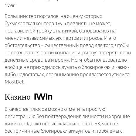
1Win.
Большинство порталов, на оценку которых
букмекерская контора 1Win повлиять не может,
поставили ей тройку с натяжкой, основываясь на
мнении независимых экспертов и игроков. И это
обстоятельство – существенный повод для того, чтобы
не связываться с этой компанией, рискуя потерять свои
денежные средства и время. Но, чтобы пользователю
вообще не приходилось думать о блокировках и каких-
либо недостатках, его вниманию предлагается утилита
MostBet.
Казино 1Win
В качестве плюсов можно отметить простую
регистрацию без подтверждения личности и хорошие
лимиты. Однако невысокая лояльность БК, частые
беспричинные блокировки аккаунтов и проблемы с