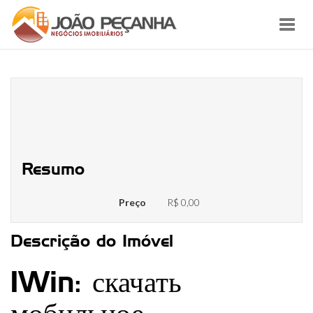
Toggl
navig
В Узбекистане заблокированы
сайты более 10 букмекерских контор
Новости Узбекистана Газета uz
Resumo
Preço
R$ 0,00
Descrição do Imóvel
1Win: скачать