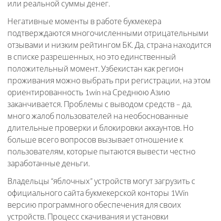
или реальной суммы денег.
Негативные моменты в работе букмекера
подтверждаются многочисленными отрицательными
отзывами и низким рейтингом БК. Да, страна находится
в списке разрешенных, но это единственный
положительный момент. Узбекистан как регион
проживания можно выбрать при регистрации, на этом
ориентированность 1win на Среднюю Азию
заканчивается. Проблемы с выводом средств – да,
много жалоб пользователей на необоснованные
длительные проверки и блокировки аккаунтов. Но
больше всего вопросов вызывает отношение к
пользователям, которые пытаются вывести честно
заработанные деньги.
Владельцы “яблочных” устройств могут загрузить с
официального сайта букмекерской конторы 1Win
версию программного обеспечения для своих
устройств. Процесс скачивания и установки