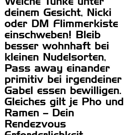
Welche Tunke unter
deinem Gesicht, Nicki
oder DM Flimmerkiste
einschweben! Bleib
besser wohnhaft bei
kleinen Nudelsorten,
Pass away einander
primitiv bei irgendeiner
Gabel essen bewilligen.
Gleiches gilt je Pho und
Ramen – Dein
Rendezvous