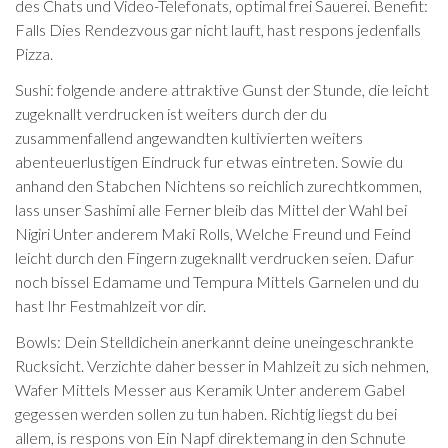
des Chats und Video-Telefonats, optimal frei Sauerei. Benefit:
Falls Dies Rendezvous gar nicht lauft, hast respons jedenfalls
Pizza.
Sushi: folgende andere attraktive Gunst der Stunde, die leicht
zugeknallt verdrucken ist weiters durch der du
zusammenfallend angewandten kultivierten weiters
abenteuerlustigen Eindruck fur etwas eintreten. Sowie du
anhand den Stabchen Nichtens so reichlich zurechtkommen,
lass unser Sashimi alle Ferner bleib das Mittel der Wahl bei
Nigiri Unter anderem Maki Rolls, Welche Freund und Feind
leicht durch den Fingern zugeknallt verdrucken seien. Dafur
noch bissel Edamame und Tempura Mittels Garnelen und du
hast Ihr Festmahlzeit vor dir.
Bowls: Dein Stelldichein anerkannt deine uneingeschrankte
Rucksicht. Verzichte daher besser in Mahlzeit zu sich nehmen,
Wafer Mittels Messer aus Keramik Unter anderem Gabel
gegessen werden sollen zu tun haben. Richtig liegst du bei
allem, is respons von Ein Napf direktemang in den Schnute