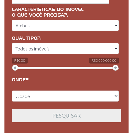
CARACTERÍSTICAS DO IMÓVEL
O QUE VOCÊ PRECISA?:
QUAL TIPO?:
R$0,00
R$3 000 000,00
ONDE?