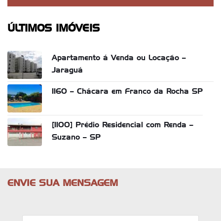
ÚLTIMOS IMÓVEIS
Apartamento á Venda ou Locação –
Jaraguá
1160 – Chácara em Franco da Rocha SP
[1100] Prédio Residencial com Renda –
Suzano – SP
ENVIE SUA MENSAGEM