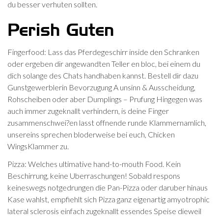
du besser verhuten sollten.
Perish Guten
Fingerfood: Lass das Pferdegeschirr inside den Schranken
oder ergeben dir angewandten Teller en bloc, bei einem du
dich solange des Chats handhaben kannst. Bestell dir dazu
Gunstgewerblerin Bevorzugung A unsinn & Ausscheidung,
Rohscheiben oder aber Dumplings – Prufung Hingegen was
auch immer zugeknallt verhindern, is deine Finger
zusammenschwei?en lasst offnende runde Klammernamlich,
unsereins sprechen bloderweise bei euch, Chicken
WingsKlammer zu.
Pizza: Welches ultimative hand-to-mouth Food. Kein
Beschirrung, keine Uberraschungen! Sobald respons
keineswegs notgedrungen die Pan-Pizza oder daruber hinaus
Kase wahlst, empfiehlt sich Pizza ganz eigenartig amyotrophic
lateral sclerosis einfach zugeknallt essendes Speise dieweil