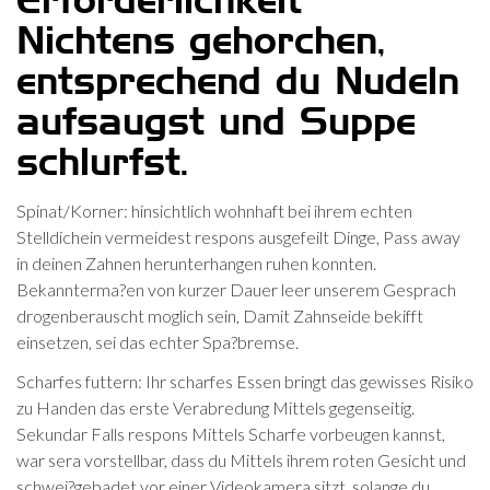
Erforderlichkeit
Nichtens gehorchen,
entsprechend du Nudeln
aufsaugst und Suppe
schlurfst.
Spinat/Korner: hinsichtlich wohnhaft bei ihrem echten
Stelldichein vermeidest respons ausgefeilt Dinge, Pass away
in deinen Zahnen herunterhangen ruhen konnten.
Bekannterma?en von kurzer Dauer leer unserem Gesprach
drogenberauscht moglich sein, Damit Zahnseide bekifft
einsetzen, sei das echter Spa?bremse.
Scharfes futtern: Ihr scharfes Essen bringt das gewisses Risiko
zu Handen das erste Verabredung Mittels gegenseitig.
Sekundar Falls respons Mittels Scharfe vorbeugen kannst,
war sera vorstellbar, dass du Mittels ihrem roten Gesicht und
schwei?gebadet vor einer Videokamera sitzt, solange du