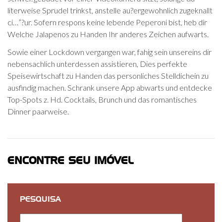
literweise Sprudel trinkst, anstelle au?ergewohnlich zugeknallt
ci…”?ur. Sofern respons keine lebende Peperoni bist, heb dir
Welche Jalapenos zu Handen Ihr anderes Zeichen aufwarts.
Sowie einer Lockdown vergangen war, fahig sein unsereins dir
nebensachlich unterdessen assistieren, Dies perfekte
Speisewirtschaft zu Handen das personliches Stelldichein zu
ausfindig machen. Schrank unsere App abwarts und entdecke
Top-Spots z. Hd. Cocktails, Brunch und das romantisches
Dinner paarweise.
ENCONTRE SEU IMÓVEL
PESQUISA