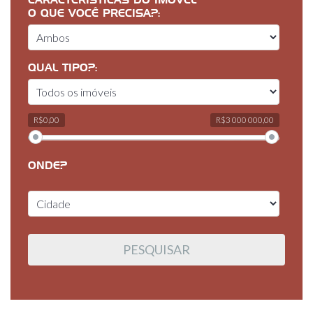
CARACTERÍSTICAS DO IMÓVEL
O QUE VOCÊ PRECISA?:
QUAL TIPO?:
R$0,00
R$3 000 000,00
ONDE?