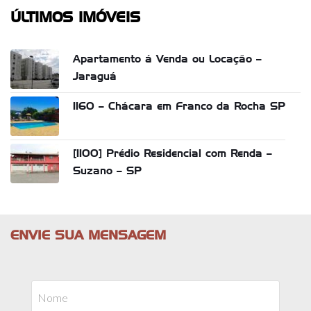
ÚLTIMOS IMÓVEIS
Apartamento á Venda ou Locação –
Jaraguá
1160 – Chácara em Franco da Rocha SP
[1100] Prédio Residencial com Renda –
Suzano – SP
ENVIE SUA MENSAGEM