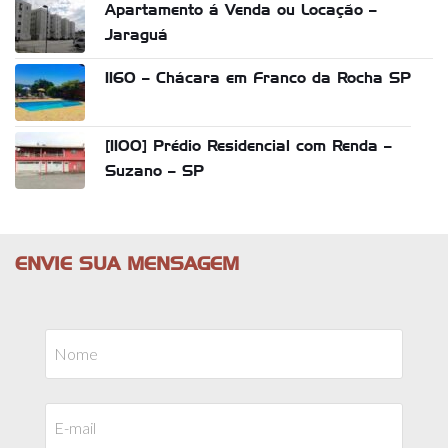
Apartamento á Venda ou Locação –
Jaraguá
1160 – Chácara em Franco da Rocha SP
[1100] Prédio Residencial com Renda –
Suzano – SP
ENVIE SUA MENSAGEM