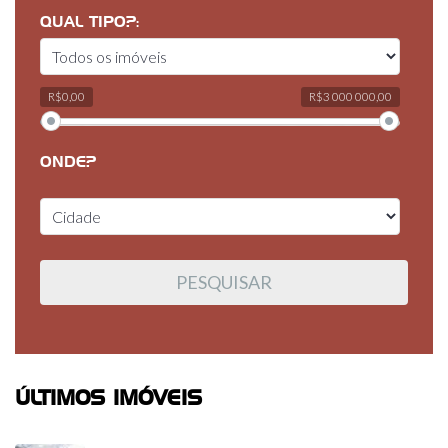
QUAL TIPO?:
R$0,00
R$3 000 000,00
ONDE?
ÚLTIMOS IMÓVEIS