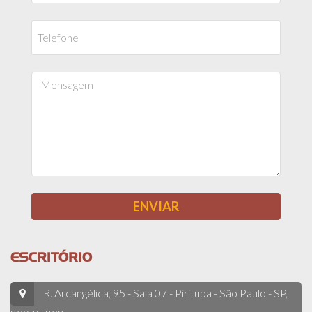
ESCRITÓRIO
R. Arcangélica, 95 - Sala 07 - Pirituba - São Paulo - SP,