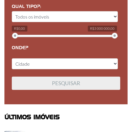
QUAL TIPO?:
R$0,00
R$3 000 000,00
ONDE?
ÚLTIMOS IMÓVEIS