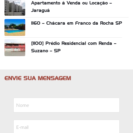
Apartamento á Venda ou Locação –
Jaraguá
1160 – Chácara em Franco da Rocha SP
[1100] Prédio Residencial com Renda –
Suzano – SP
ENVIE SUA MENSAGEM