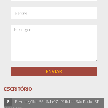
ESCRITÓRIO
R. Arcangélica, 95 - Sala 07 - Pirituba - São Paulo - SP,