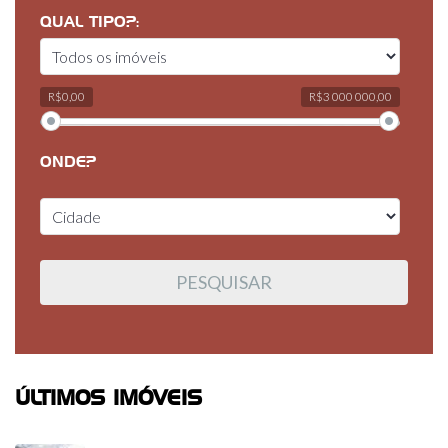
QUAL TIPO?:
R$0,00
R$3 000 000,00
ONDE?
ÚLTIMOS IMÓVEIS