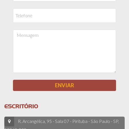
ESCRITÓRIO
R. Arcangélica, 95 - Sala 07 - Pirituba - São Paulo - SP,