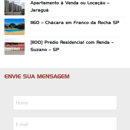
Apartamento á Venda ou Locação –
Jaraguá
1160 – Chácara em Franco da Rocha SP
[1100] Prédio Residencial com Renda –
Suzano – SP
ENVIE SUA MENSAGEM