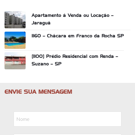
Apartamento á Venda ou Locação –
Jaraguá
1160 – Chácara em Franco da Rocha SP
[1100] Prédio Residencial com Renda –
Suzano – SP
ENVIE SUA MENSAGEM