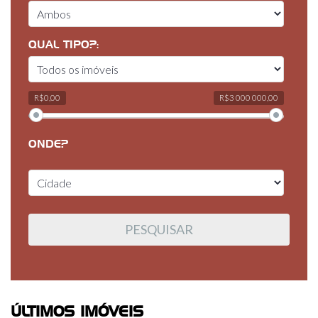
QUAL TIPO?:
R$0,00
R$3 000 000,00
ONDE?
ÚLTIMOS IMÓVEIS