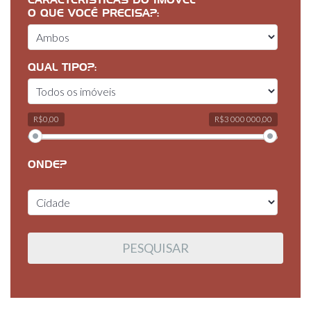
CARACTERÍSTICAS DO IMÓVEL
O QUE VOCÊ PRECISA?:
QUAL TIPO?:
R$0,00
R$3 000 000,00
ONDE?