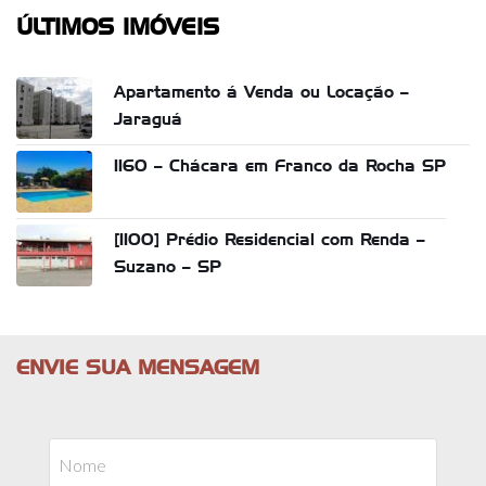
ÚLTIMOS IMÓVEIS
Apartamento á Venda ou Locação –
Jaraguá
1160 – Chácara em Franco da Rocha SP
[1100] Prédio Residencial com Renda –
Suzano – SP
ENVIE SUA MENSAGEM