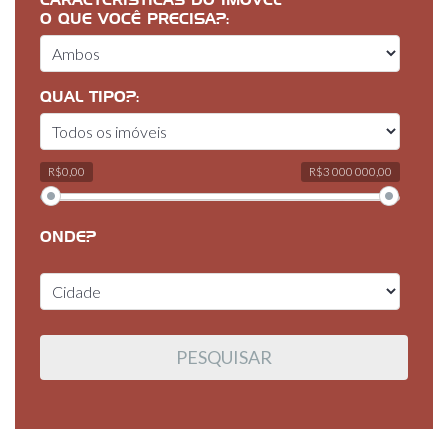
CARACTERÍSTICAS DO IMÓVEL
O QUE VOCÊ PRECISA?:
QUAL TIPO?:
R$0,00
R$3 000 000,00
ONDE?