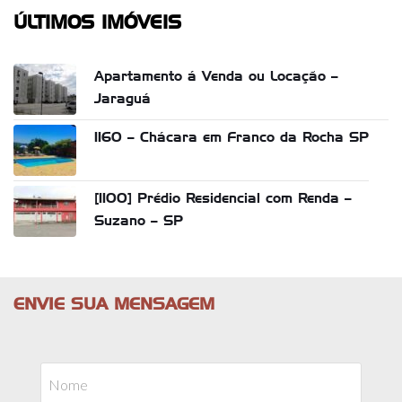
ÚLTIMOS IMÓVEIS
Apartamento á Venda ou Locação –
Jaraguá
1160 – Chácara em Franco da Rocha SP
[1100] Prédio Residencial com Renda –
Suzano – SP
ENVIE SUA MENSAGEM