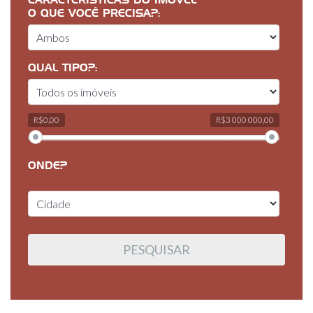
CARACTERÍSTICAS DO IMÓVEL
O QUE VOCÊ PRECISA?:
QUAL TIPO?:
R$0,00
R$3 000 000,00
ONDE?