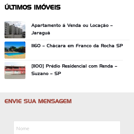
ÚLTIMOS IMÓVEIS
Apartamento á Venda ou Locação –
Jaraguá
1160 – Chácara em Franco da Rocha SP
[1100] Prédio Residencial com Renda –
Suzano – SP
ENVIE SUA MENSAGEM