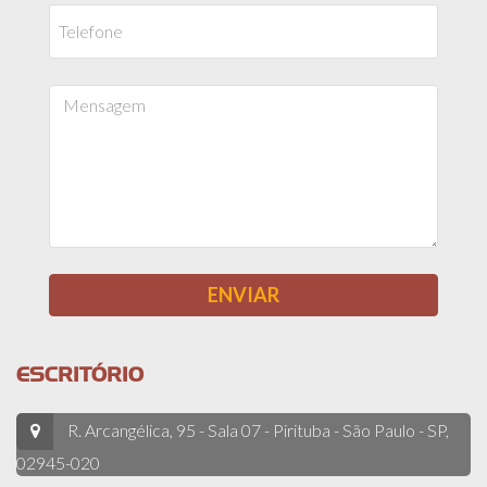
ESCRITÓRIO
R. Arcangélica, 95 - Sala 07 - Pirituba - São Paulo - SP,
02945-020