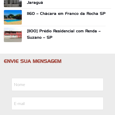
Jaraguá
1160 – Chácara em Franco da Rocha SP
[1100] Prédio Residencial com Renda –
Suzano – SP
ENVIE SUA MENSAGEM