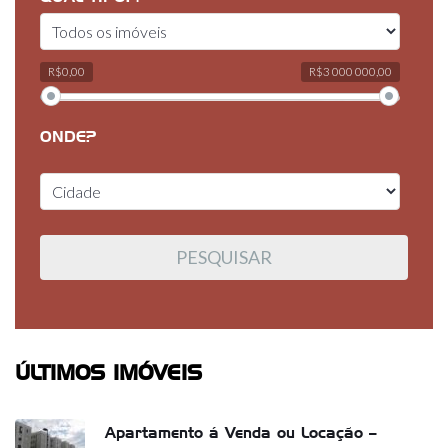
R$0,00
R$3 000 000,00
ONDE?
ÚLTIMOS IMÓVEIS
Apartamento á Venda ou Locação –