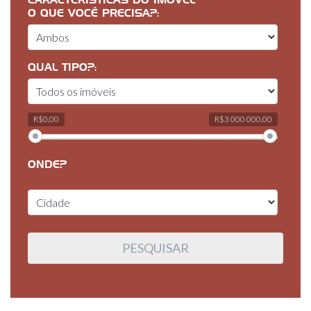
CARACTERÍSTICAS DO IMÓVEL
O QUE VOCÊ PRECISA?:
QUAL TIPO?:
R$0,00
R$3 000 000,00
ONDE?