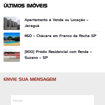
ÚLTIMOS IMÓVEIS
Apartamento á Venda ou Locação –
Jaraguá
1160 – Chácara em Franco da Rocha SP
[1100] Prédio Residencial com Renda –
Suzano – SP
ENVIE SUA MENSAGEM