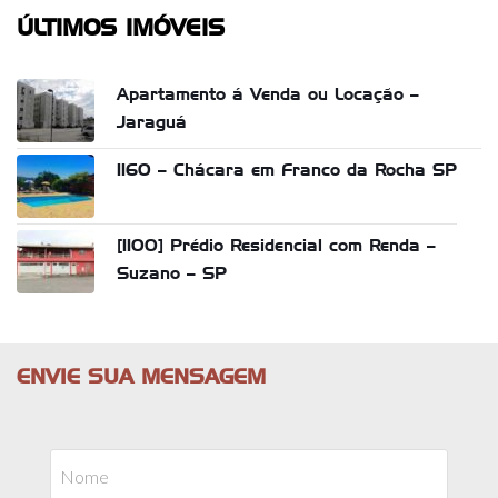
ÚLTIMOS IMÓVEIS
Apartamento á Venda ou Locação –
Jaraguá
1160 – Chácara em Franco da Rocha SP
[1100] Prédio Residencial com Renda –
Suzano – SP
ENVIE SUA MENSAGEM