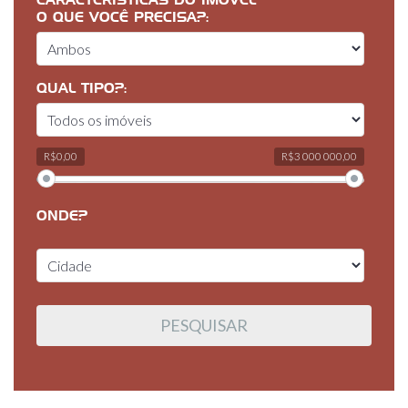
CARACTERÍSTICAS DO IMÓVEL
O QUE VOCÊ PRECISA?:
QUAL TIPO?:
R$0,00
R$3 000 000,00
ONDE?