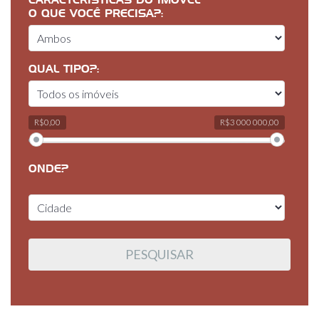
CARACTERÍSTICAS DO IMÓVEL
O QUE VOCÊ PRECISA?:
QUAL TIPO?:
R$0,00
R$3 000 000,00
ONDE?