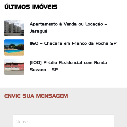
ÚLTIMOS IMÓVEIS
Apartamento á Venda ou Locação –
Jaraguá
1160 – Chácara em Franco da Rocha SP
[1100] Prédio Residencial com Renda –
Suzano – SP
ENVIE SUA MENSAGEM