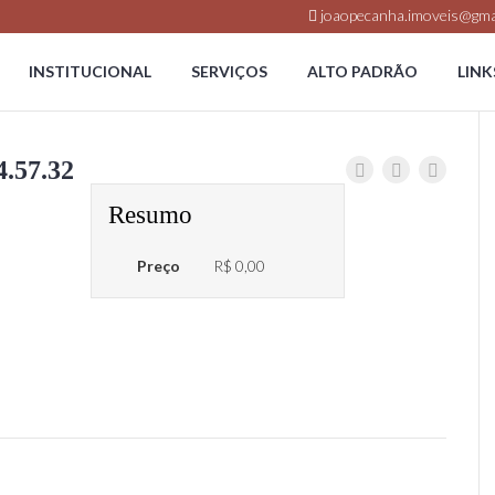
joaopecanha.imoveis@gma
INSTITUCIONAL
SERVIÇOS
ALTO PADRÃO
LINK
4.57.32
Resumo
Preço
R$ 0,00