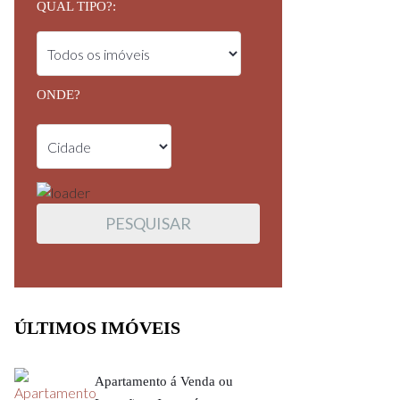
QUAL TIPO?:
ONDE?
ÚLTIMOS IMÓVEIS
Apartamento á Venda ou