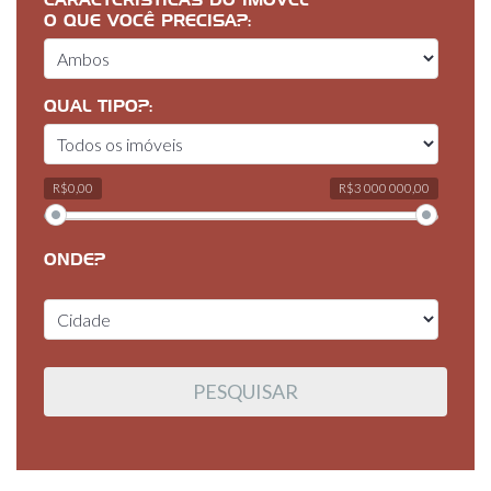
CARACTERÍSTICAS DO IMÓVEL
O QUE VOCÊ PRECISA?:
QUAL TIPO?:
R$0,00
R$3 000 000,00
ONDE?