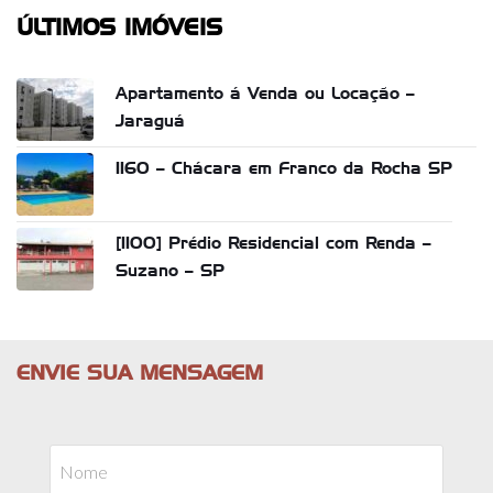
ÚLTIMOS IMÓVEIS
Apartamento á Venda ou Locação –
Jaraguá
1160 – Chácara em Franco da Rocha SP
[1100] Prédio Residencial com Renda –
Suzano – SP
ENVIE SUA MENSAGEM