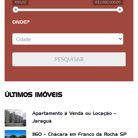
R$0,00
R$3 000 000,00
ONDE?
ÚLTIMOS IMÓVEIS
Apartamento á Venda ou Locação –
Jaraguá
1160 – Chácara em Franco da Rocha SP