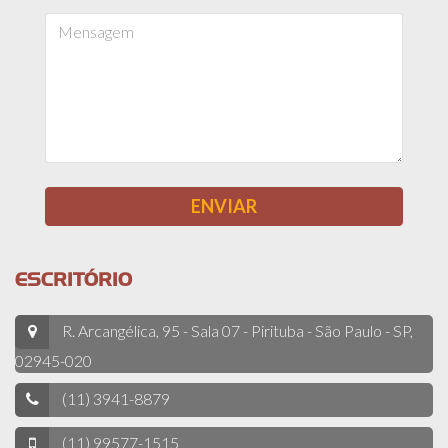
ESCRITÓRIO
R. Arcangélica, 95 - Sala 07 - Pirituba - São Paulo - SP,
02945-020
(11) 3941-8879
(11) 99577-1515