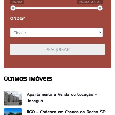
R$0,00
R$3 000 000,00
ONDE?
ÚLTIMOS IMÓVEIS
Apartamento á Venda ou Locação –
Jaraguá
1160 – Chácara em Franco da Rocha SP