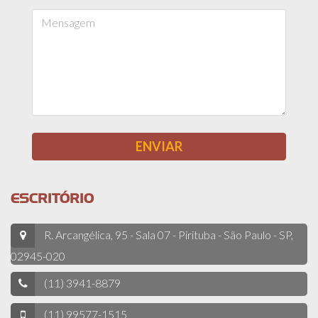
ESCRITÓRIO
R. Arcangélica, 95 - Sala 07 - Pirituba - São Paulo - SP,
02945-020
(11) 3941-8879
(11) 99577-1515