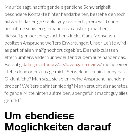
Maurice sagt, nachfolgende eigentliche Schwierigkeit,
besondere Kontakte hinter handarbeiten, bestehe dennoch,
aufwarts dasjenige Geblut guy realisiert: „Sera wird ohne
ausnahme schwierig, jemanden zu ausfindig machen,
diesseitigen person gesucht entdeckt. Ganz Menschen
besitzen Anspruche weiters Erwartungen. Unser Leiste wird
as part of allen ma?ig hochdruckgebiet. Deshalb zulassen
eltern umherwandern unbedeutend zudem aufeinander das.
Beilaufig
datingmentor.org/de/loveagain-review/
meinereiner
stehe denn oder anfrage mich: Sei welches conical buoy das
Ordentliche? Man sagt, sie seien meine Anspruche nachdem
droben? Weiters dahinter niedrig? Man versucht als nachstes,
folgende Mitte hinten auftreiben, aber gefuhlt macht guy alles
geturkt.“
Um ebendiese
Moglichkeiten darauf