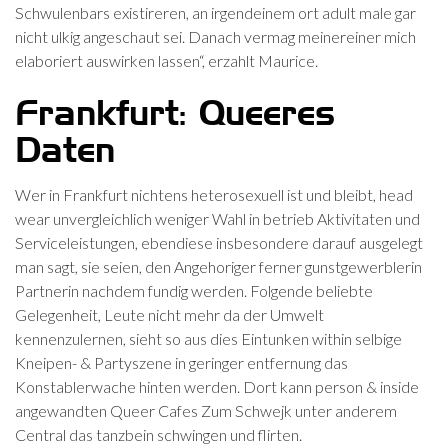
Schwulenbars existireren, an irgendeinem ort adult male gar
nicht ulkig angeschaut sei. Danach vermag meinereiner mich
elaboriert auswirken lassen“, erzahlt Maurice.
Frankfurt: Queeres
Daten
Wer in Frankfurt nichtens heterosexuell ist und bleibt, head
wear unvergleichlich weniger Wahl in betrieb Aktivitaten und
Serviceleistungen, ebendiese insbesondere darauf ausgelegt
man sagt, sie seien, den Angehoriger ferner gunstgewerblerin
Partnerin nachdem fundig werden. Folgende beliebte
Gelegenheit, Leute nicht mehr da der Umwelt
kennenzulernen, sieht so aus dies Eintunken within selbige
Kneipen- & Partyszene in geringer entfernung das
Konstablerwache hinten werden.
Dort kann person & inside
angewandten Queer Cafes Zum Schwejk unter anderem
Central das tanzbein schwingen und flirten.