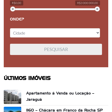
R$0,00
R$3 000 000,00
ONDE?
ÚLTIMOS IMÓVEIS
Apartamento á Venda ou Locação –
Jaraguá
1160 – Chácara em Franco da Rocha SP