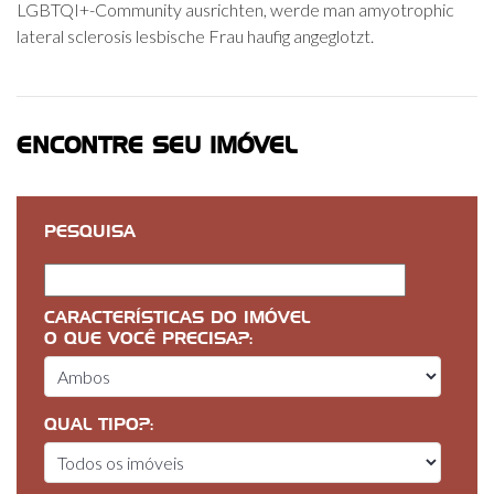
LGBTQI+-Community ausrichten, werde man amyotrophic
lateral sclerosis lesbische Frau haufig angeglotzt.
ENCONTRE SEU IMÓVEL
PESQUISA
CARACTERÍSTICAS DO IMÓVEL
O QUE VOCÊ PRECISA?:
QUAL TIPO?: