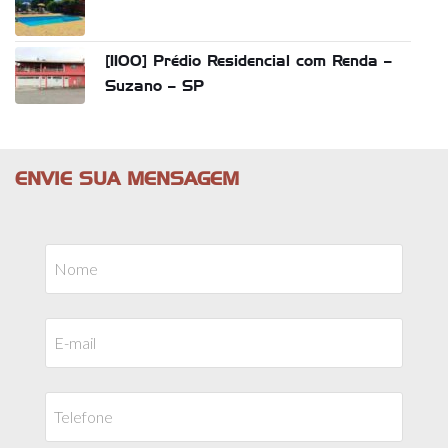
[1100] Prédio Residencial com Renda –
Suzano – SP
ENVIE SUA MENSAGEM