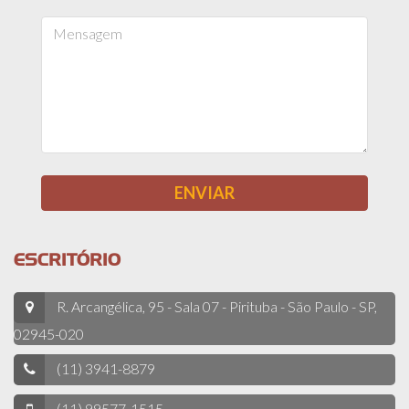
ESCRITÓRIO
R. Arcangélica, 95 - Sala 07 - Pirituba - São Paulo - SP,
02945-020
(11) 3941-8879
(11) 99577-1515