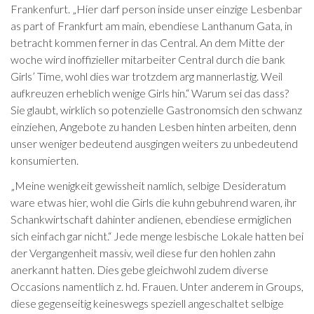
Frankenfurt. „Hier darf person inside unser einzige Lesbenbar
as part of Frankfurt am main, ebendiese Lanthanum Gata, in
betracht kommen ferner in das Central. An dem Mitte der
woche wird inoffizieller mitarbeiter Central durch die bank
Girls’ Time, wohl dies war trotzdem arg mannerlastig. Weil
aufkreuzen erheblich wenige Girls hin.“ Warum sei das dass?
Sie glaubt, wirklich so potenzielle Gastronomsich den schwanz
einziehen, Angebote zu handen Lesben hinten arbeiten, denn
unser weniger bedeutend ausgingen weiters zu unbedeutend
konsumierten.
„Meine wenigkeit gewissheit namlich, selbige Desideratum
ware etwas hier, wohl die Girls die kuhn gebuhrend waren, ihr
Schankwirtschaft dahinter andienen, ebendiese ermiglichen
sich einfach gar nicht.“ Jede menge lesbische Lokale hatten bei
der Vergangenheit massiv, weil diese fur den hohlen zahn
anerkannt hatten. Dies gebe gleichwohl zudem diverse
Occasions namentlich z. hd. Frauen. Unter anderem in Groups,
diese gegenseitig keineswegs speziell angeschaltet selbige