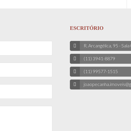
ESCRITÓRIO
R. Arcangélica, 95 - Sala
(11) 3941-8879
(11) 99577-1515
joaopecanha.imoveis@g