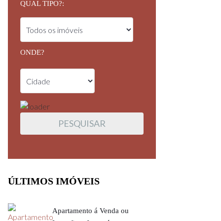
QUAL TIPO?:
ONDE?
ÚLTIMOS IMÓVEIS
Apartamento á Venda ou