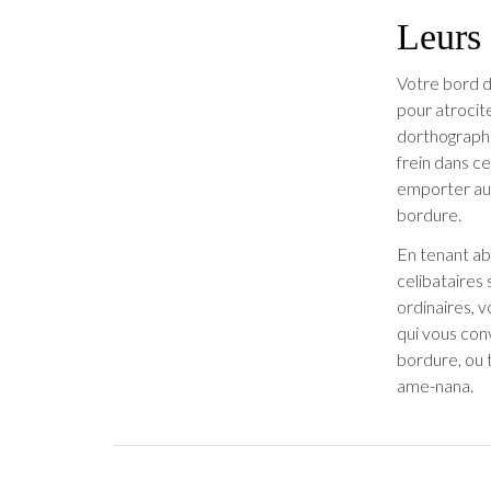
Leurs
Votre bord d
pour atrocit
dorthographe 
frein dans c
emporter au 
bordure.
En tenant abo
celibataires 
ordinaires, 
qui vous con
bordure, ou 
ame-nana.