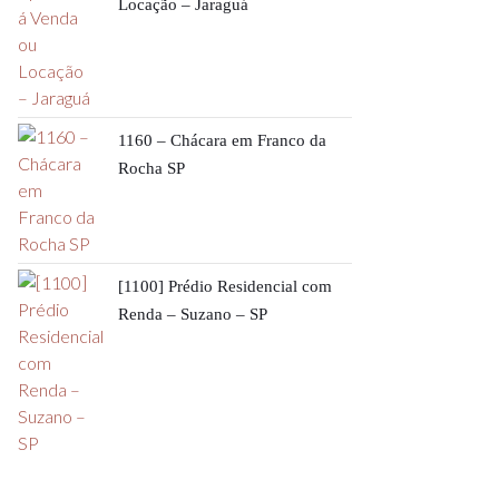
Locação – Jaraguá
1160 – Chácara em Franco da
Rocha SP
[1100] Prédio Residencial com
Renda – Suzano – SP